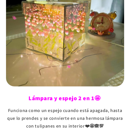
Lámpara y espejo 2 en 1🤩
Funciona como un espejo cuando está apagada, hasta
que lo prendes y se convierte en una hermosa lámpara
con tulipanes en su interior❤️🤩🙈💯