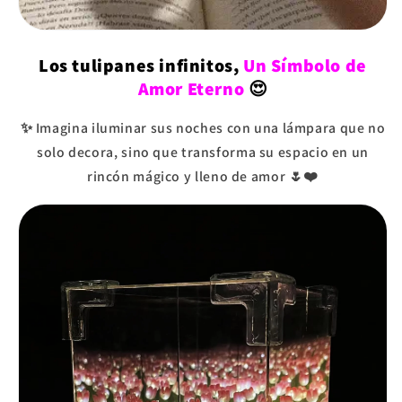
Los tulipanes infinitos,
Un Símbolo de
Amor Eterno
😍
✨ Imagina iluminar sus noches con una lámpara que no
solo decora, sino que transforma su espacio en un
rincón mágico y lleno de amor 🌷❤️