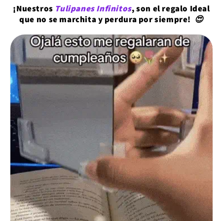
¡Nuestros
Tulipanes Infinitos
,
son
el
regalo
Ideal
que
no
se marchita y perdura por siempre
!
😍