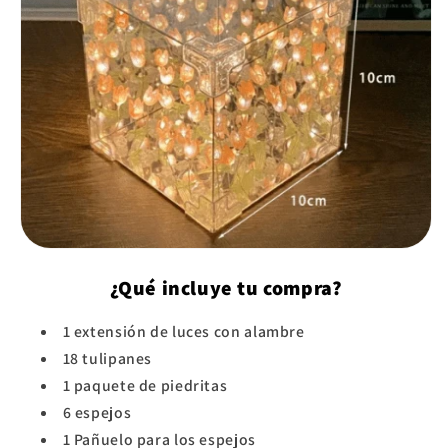
¿Qué incluye tu compra?
1 extensión de luces con alambre
18 tulipanes
1 paquete de piedritas
6 espejos
1 Pañuelo para los espejos