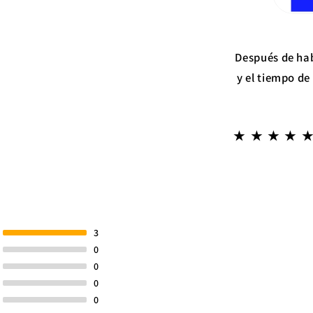
Después de hab
y el tiempo de
3
0
0
0
0