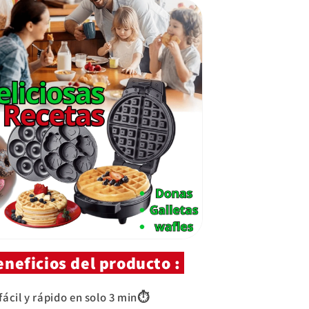
neficios del producto :
cil y rápido en solo 3 min⏱️⁣