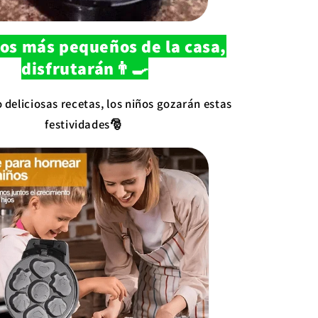
los más pequeños de la casa,
disfrutarán👨‍🍳
deliciosas recetas, los niños gozarán estas
festividades🎅