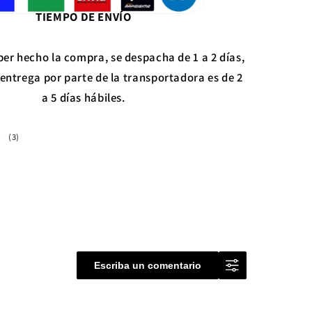
TIEMPO DE ENVÍO
er hecho la compra, se despacha de 1 a 2 días,
 entrega por parte de la transportadora es de 2
a 5 días hábiles.
3
(3)
reseñas
totales
Escriba un comentario