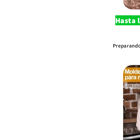
Hasta 
Preparando 