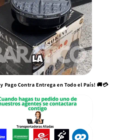
 y Pago Contra Entrega en Todo el País! 🚚💳